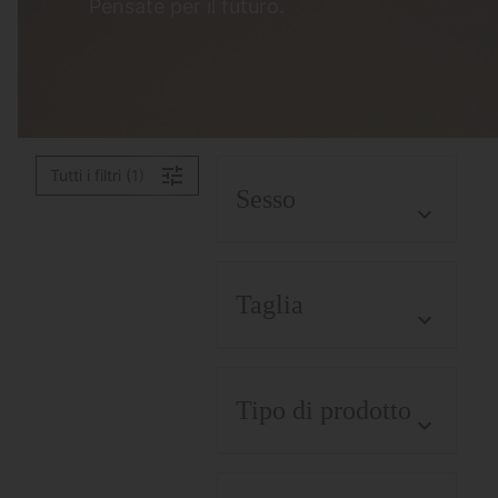
Pensate per il futuro.
Tutti i filtri (1)
Sesso
Taglia
Tipo di prodotto