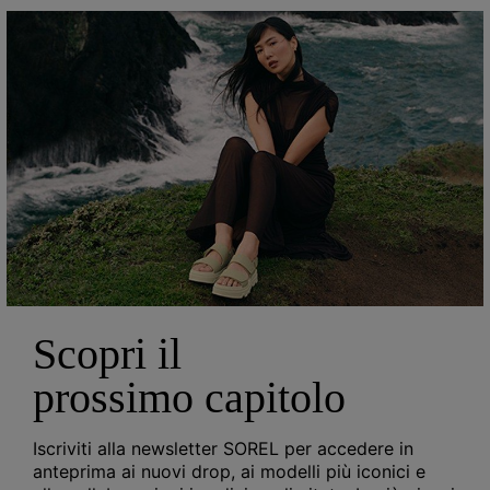
Scopri il
prossimo capitolo
Iscriviti alla newsletter SOREL per accedere in
anteprima ai nuovi drop, ai modelli più iconici e
P