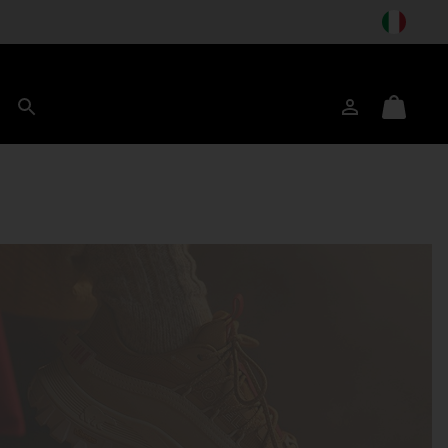
Accesso
Mini
Cerca
Cart