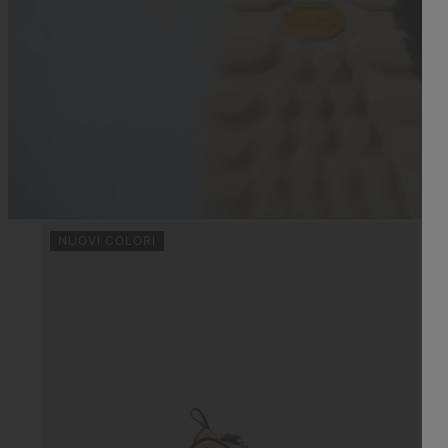
NUOVI COLORI